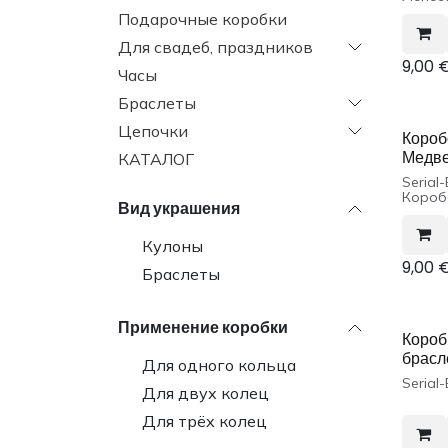
Подарочные коробки
Для свадеб, праздников
9,00
Часы
Браслеты
Цепочки
Короб
Медв
КАТАЛОГ
Serial
Короб
Вид украшения
шт.
Кулоны
9,00
Браслеты
Применение коробки
Короб
брасл
Для одного кольца
Serial
Для двух колец
Для трёх колец