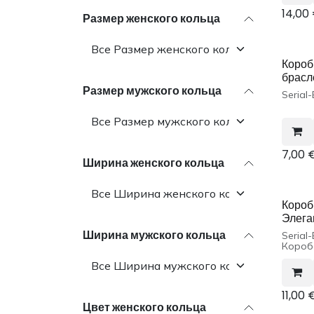
14,00
Размер женского кольца
Короб
брасл
Размер мужского кольца
Serial
7,00
Ширина женского кольца
Короб
Элега
Ширина мужского кольца
Serial
Короб
шт.
11,00
Цвет женского кольца