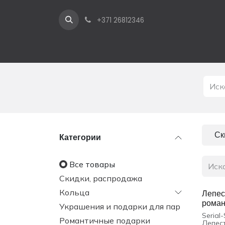
Перейти к содержимому
+371 26812346
Ск
Категории
Все товары
Скидки, распродажа
Кольца
Лепес
роман
Украшения и подарки для пар
Serial
Романтичные подарки
Лепест