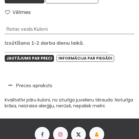
Vēlmes
Rotas veids
:
Kuloni
Izsūtīšana 1-2 darba dienu laikā.
___________________________________________________________________________________
JAUTĀJUMS PAR PRECI
INFORMĀCIJA PAR PIEGĀDI
Preces apraksts
Kvalitatīvi pāru kuloni, no izturīga juvelieru tērauda. Noturīga
krāsa, neizraisa alerģiju, nerūsē, nepaliek melni.