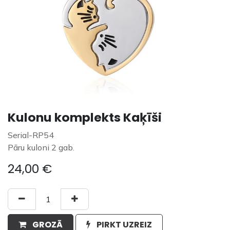
Kulonu komplekts Kaķīši
Serial-RP54
Pāru kuloni 2 gab.
24,00
€
GROZĀ
PIRKT UZREIZ