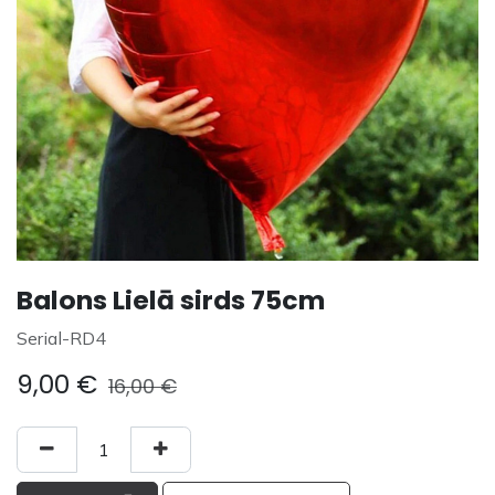
Balons Lielā sirds 75cm
Serial-RD4
9,00
€
16,00
€