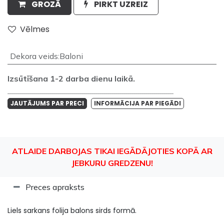
GROZĀ
PIRKT UZREIZ
Vēlmes
Dekora veids
:
Baloni
Izsūtīšana 1-2 darba dienu laikā.
___________________________________________________________________________________
JAUTĀJUMS PAR PRECI
INFORMĀCIJA PAR PIEGĀDI
ATLAIDE DARBOJAS TIKAI IEGĀDĀJOTIES KOPĀ AR
JEBKURU GREDZENU!
Preces apraksts
Liels sarkans folija balons sirds formā.