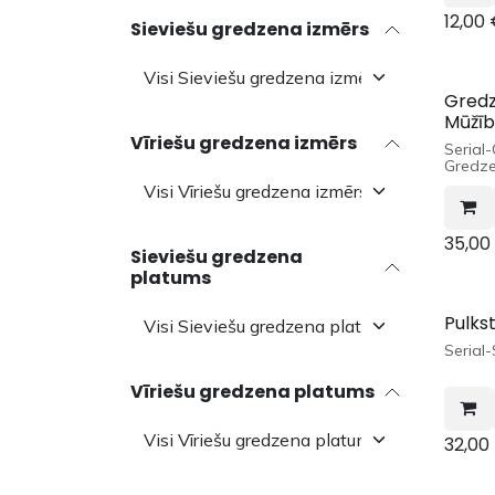
12,00
Sieviešu gredzena izmērs
Gredz
Mūžī
Vīriešu gredzena izmērs
Serial
Gredze
35,00
Sieviešu gredzena
platums
Pulks
Serial
Vīriešu gredzena platums
32,00