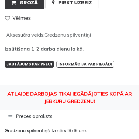
GROZĀ
PIRKT UZREIZ
Vēlmes
Aksesuāra veids
:
Gredzenu spilventiņi
Izsūtīšana 1-2 darba dienu laikā.
___________________________________________________________________________________
JAUTĀJUMS PAR PRECI
INFORMĀCIJA PAR PIEGĀDI
ATLAIDE DARBOJAS TIKAI IEGĀDĀJOTIES KOPĀ AR
JEBKURU GREDZENU!
Preces apraksts
​Gredzenu spilventiņš. Izmērs 19x19 cm.