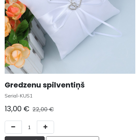
Gredzenu spilventiņš
Serial-KUS1
13,00
€
22,00
€