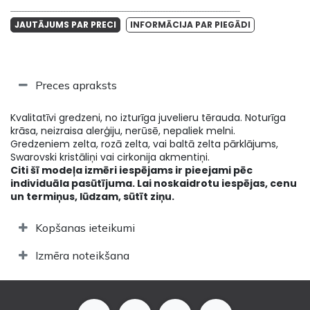
___________________________________________________________________________________
JAUTĀJUMS PAR PRECI
INFORMĀCIJA PAR PIEGĀDI
Preces apraksts
Kvalitatīvi gredzeni, no izturīga juvelieru tērauda. Noturīga
krāsa, neizraisa alerģiju, nerūsē, nepaliek melni.
Gredzeniem zelta, rozā zelta, vai baltā zelta pārklājums,
Swarovski kristāliņi vai cirkonija akmentiņi.
Citi šī modeļa izmēri iespējams ir pieejami pēc
individuāla pasūtījuma. Lai noskaidrotu iespējas, cenu
un termiņus, lūdzam, sūtīt ziņu.
Kopšanas ieteikumi
Izmēra noteikšana