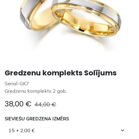
Gredzenu komplekts Solījums
Serial-GK7
Gredzenu komplekts 2 gab.
38,00
€
44,00
€
SIEVIEŠU GREDZENA IZMĒRS