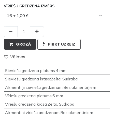
VĪRIEŠU GREDZENA IZMĒRS
GROZĀ
PIRKT UZREIZ
Vēlmes
Sieviešu gredzena platums
:
4 mm
Sieviešu gredzena krāsa
:
Zelta
,
Sudraba
Akmentiņi sieviešu gredzenam
:
Bez akmentiņiem
Vīriešu gredzena platums
:
6 mm
Vīriešu gredzena krāsa
:
Zelta
,
Sudraba
Akmentiņi vīriešu gredzenam
:
Bez akmentiņiem