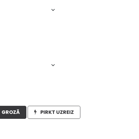
GROZĀ
PIRKT UZREIZ