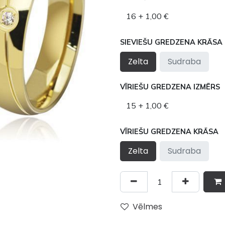
SIEVIEŠU GREDZENA KRĀSA
Zelta
Sudraba
VĪRIEŠU GREDZENA IZMĒRS
VĪRIEŠU GREDZENA KRĀSA
Zelta
Sudraba
Vēlmes