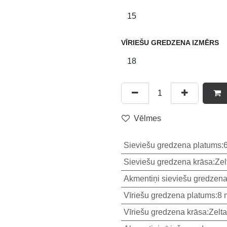
VĪRIEŠU GREDZENA IZMĒRS
Vēlmes
Sieviešu gredzena platums
:
Sieviešu gredzena krāsa
:
Zel
Akmentiņi sieviešu gredzen
Vīriešu gredzena platums
:
8
Vīriešu gredzena krāsa
:
Zelta