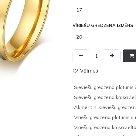
VĪRIEŠU GREDZENA IZMĒRS
Vēlmes
Sieviešu gredzena platums
:
Sieviešu gredzena krāsa
:
Zel
Akmentiņi sieviešu gredze
Vīriešu gredzena platums
:
6
Vīriešu gredzena krāsa
:
Zelt