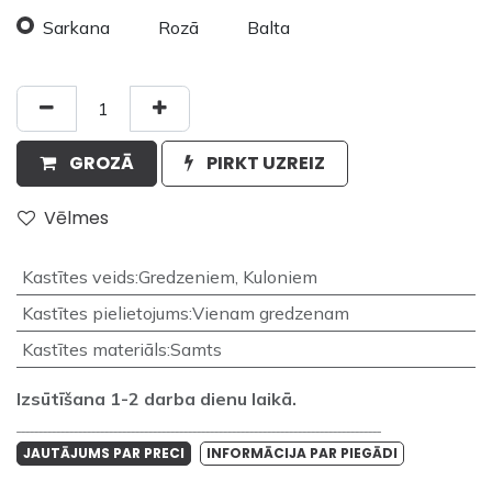
Sarkana
Rozā
Balta
GROZĀ
PIRKT UZREIZ
Vēlmes
Kastītes veids
:
Gredzeniem
,
Kuloniem
Kastītes pielietojums
:
Vienam gredzenam
Kastītes materiāls
:
Samts
Izsūtīšana 1-2 darba dienu laikā.
___________________________________________________________________________________
JAUTĀJUMS PAR PRECI
INFORMĀCIJA PAR PIEGĀDI