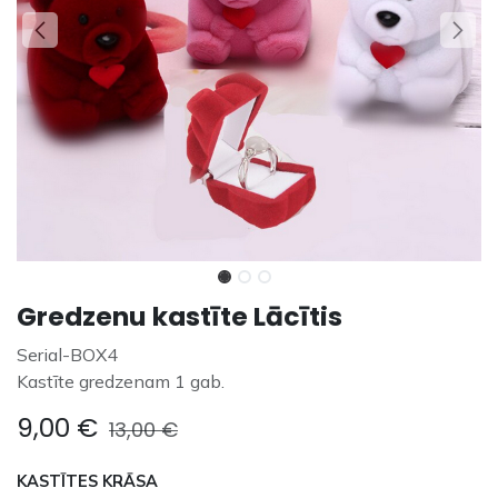
Gredzenu kastīte Lācītis
Serial-BOX4
Kastīte gredzenam 1 gab.
9,00
€
13,00
€
KASTĪTES KRĀSA