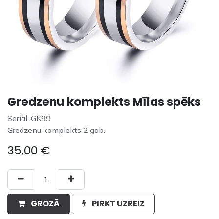
Gredzenu komplekts Mīlas spēks
Serial-GK99
Gredzenu komplekts 2 gab.
35,00
€
GROZĀ
PIRKT UZREIZ