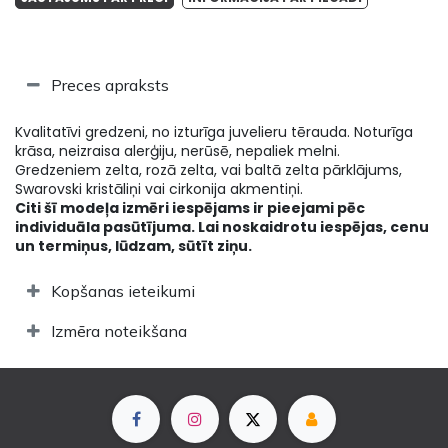
Preces apraksts
Kvalitatīvi gredzeni, no izturīga juvelieru tērauda. Noturīga
krāsa, neizraisa alerģiju, nerūsē, nepaliek melni.
Gredzeniem zelta, rozā zelta, vai baltā zelta pārklājums,
Swarovski kristāliņi vai cirkonija akmentiņi.
Citi šī modeļa izmēri iespējams ir pieejami pēc
individuāla pasūtījuma. Lai noskaidrotu iespējas, cenu
un termiņus, lūdzam, sūtīt ziņu.
Kopšanas ieteikumi
Izmēra noteikšana