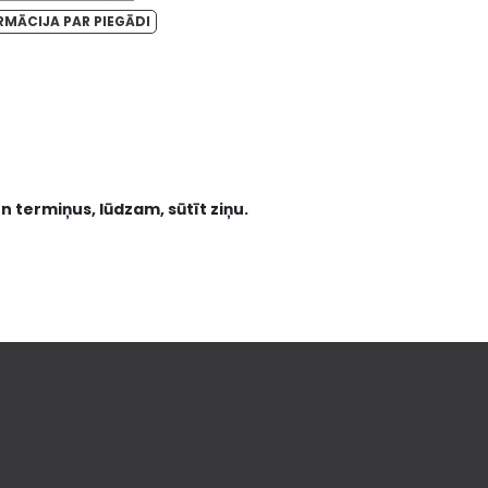
RMĀCIJA PAR PIEGĀDI
n termiņus, lūdzam, sūtīt ziņu.