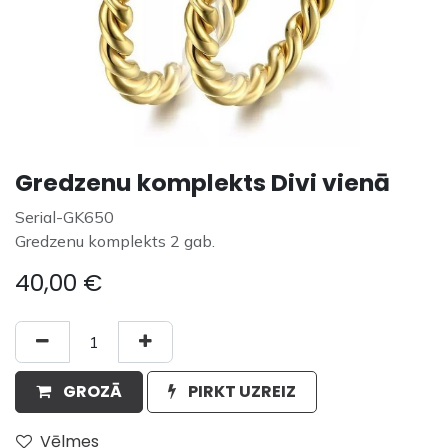
Gredzenu komplekts Divi vienā
Serial-GK650
Gredzenu komplekts 2 gab.
40,00
€
GROZĀ
PIRKT UZREIZ
Vēlmes