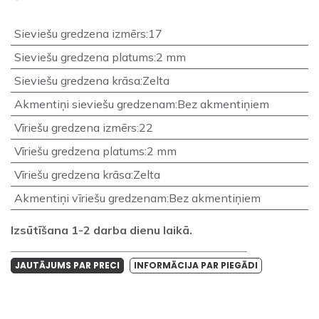
Sieviešu gredzena izmērs
:
17
Sieviešu gredzena platums
:
2 mm
Sieviešu gredzena krāsa
:
Zelta
Akmentiņi sieviešu gredzenam
:
Bez akmentiņiem
Vīriešu gredzena izmērs
:
22
Vīriešu gredzena platums
:
2 mm
Vīriešu gredzena krāsa
:
Zelta
Akmentiņi vīriešu gredzenam
:
Bez akmentiņiem
Izsūtīšana 1-2 darba dienu laikā.
___________________________________________________________________________________
JAUTĀJUMS PAR PRECI
INFORMĀCIJA PAR PIEGĀDI