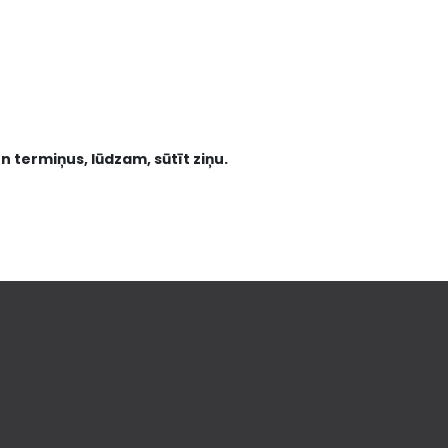
n termiņus, lūdzam, sūtīt ziņu.