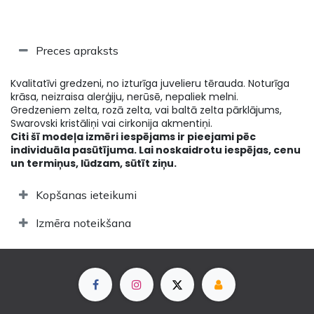
Preces apraksts
Kvalitatīvi gredzeni, no izturīga juvelieru tērauda. Noturīga
krāsa, neizraisa alerģiju, nerūsē, nepaliek melni.
Gredzeniem zelta, rozā zelta, vai baltā zelta pārklājums,
Swarovski kristāliņi vai cirkonija akmentiņi.
Citi šī modeļa izmēri iespējams ir pieejami pēc
individuāla pasūtījuma. Lai noskaidrotu iespējas, cenu
un termiņus, lūdzam, sūtīt ziņu.
Kopšanas ieteikumi
Izmēra noteikšana