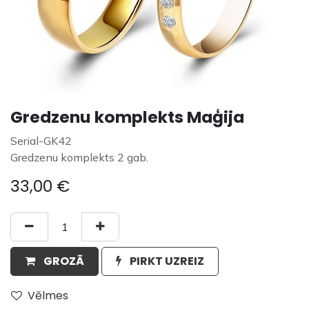
Gredzenu komplekts Maģija
Serial-GK42
Gredzenu komplekts 2 gab.
33,00
€
GROZĀ
PIRKT UZREIZ
Vēlmes