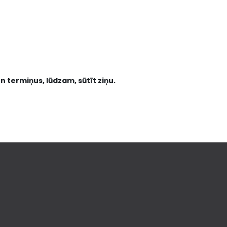
n termiņus, lūdzam, sūtīt ziņu.