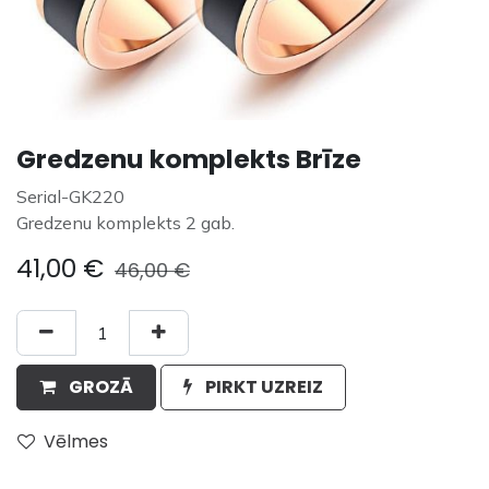
Gredzenu komplekts Brīze
Serial-GK220
Gredzenu komplekts 2 gab.
41,00
€
46,00
€
GROZĀ
PIRKT UZREIZ
Vēlmes