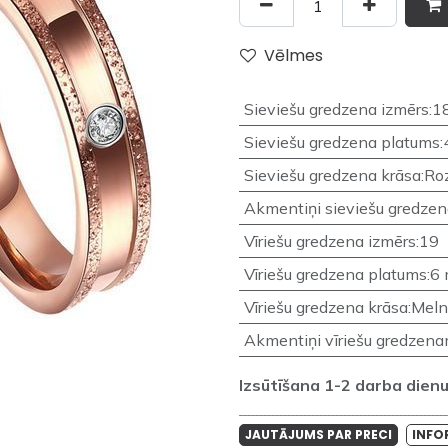
Vēlmes
Sieviešu gredzena izmērs
:
1
Sieviešu gredzena platums
:
Sieviešu gredzena krāsa
:
Roz
Akmentiņi sieviešu gredze
Vīriešu gredzena izmērs
:
19
Vīriešu gredzena platums
:
6
Vīriešu gredzena krāsa
:
Meln
Akmentiņi vīriešu gredzen
Izsūtīšana 1-2 darba dienu 
____________________________________________________
JAUTĀJUMS PAR PRECI
INFO