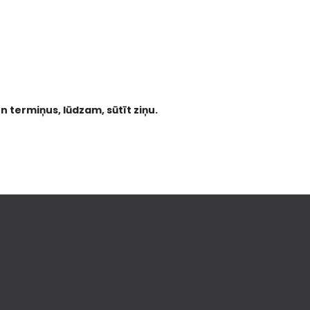
n termiņus, lūdzam, sūtīt ziņu.