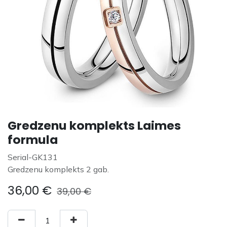
Gredzenu komplekts Laimes
formula
Serial-GK131
Gredzenu komplekts 2 gab.
36,00
€
39,00
€