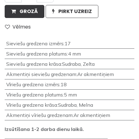
GROZĀ
PIRKT UZREIZ
Vēlmes
Sieviešu gredzena izmērs
:
17
Sieviešu gredzena platums
:
4 mm
Sieviešu gredzena krāsa
:
Sudraba
,
Zelta
Akmentiņi sieviešu gredzenam
:
Ar akmentiņiem
Vīriešu gredzena izmērs
:
18
Vīriešu gredzena platums
:
5 mm
Vīriešu gredzena krāsa
:
Sudraba
,
Melna
Akmentiņi vīriešu gredzenam
:
Ar akmentiņiem
Izsūtīšana 1-2 darba dienu laikā.
___________________________________________________________________________________