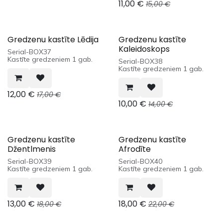
11,00
€
15,00
€
Gredzenu kastīte Lēdija
Gredzenu kastīte
Kaleidoskops
Serial-BOX37
Kastīte gredzeniem 1 gab.
Serial-BOX38
Kastīte gredzeniem 1 gab.
12,00
€
17,00
€
10,00
€
14,00
€
Gredzenu kastīte
Gredzenu kastīte
Džentlmenis
Afrodīte
Serial-BOX39
Serial-BOX40
Kastīte gredzeniem 1 gab.
Kastīte gredzeniem 1 gab.
13,00
€
18,00
€
18,00
€
22,00
€