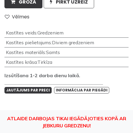
GROZĀ
PIRKT UZREIZ
Vēlmes
Kastītes veids
:
Gredzeniem
Kastītes pielietojums
:
Diviem gredzeniem
Kastītes materiāls
:
Samts
Kastītes krāsa
:
Tirkīza
Izsūtīšana 1-2 darba dienu laikā.
___________________________________________________________________________________
JAUTĀJUMS PAR PRECI
INFORMĀCIJA PAR PIEGĀDI
ATLAIDE DARBOJAS TIKAI IEGĀDĀJOTIES KOPĀ AR
JEBKURU GREDZENU!