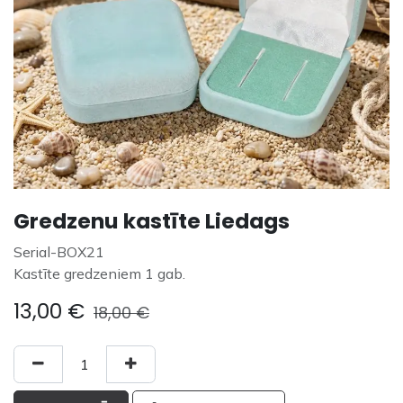
Gredzenu kastīte Liedags
Serial-BOX21
Kastīte gredzeniem 1 gab.
13,00
€
18,00
€