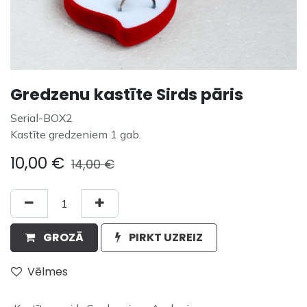
Gredzenu kastīte Sirds pāris
Serial-BOX2
Kastīte gredzeniem 1 gab.
10,00
€
14,00
€
GROZĀ
PIRKT UZREIZ
Vēlmes