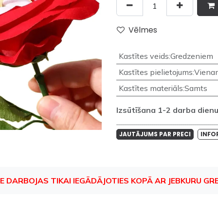
Vēlmes
Kastītes veids
:
Gredzeniem
Kastītes pielietojums
:
Viena
Kastītes materiāls
:
Samts
Izsūtīšana 1-2 darba dienu 
____________________________________________________
JAUTĀJUMS PAR PRECI
INFO
E DARBOJAS TIKAI IEGĀDĀJOTIES KOPĀ AR JEBKURU GR