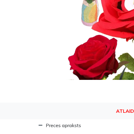
ATLAID
Preces apraksts