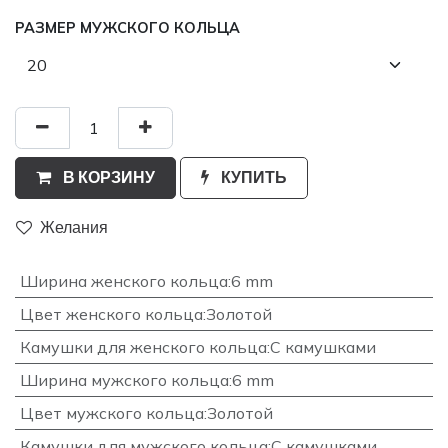
РАЗМЕР МУЖСКОГО КОЛЬЦА
В КОРЗИНУ
КУПИТЬ
Желания
Ширина женского кольца
:
6 mm
Цвет женского кольца
:
Золотой
Камушки для женского кольца
:
С камушками
Ширина мужского кольца
:
6 mm
Цвет мужского кольца
:
Золотой
Камушки для мужского кольца
:
С камушками