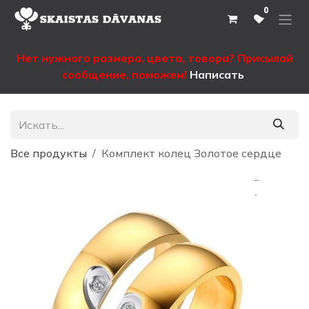
Перейти к содержимому
0
Нет нужного размера, цвета, товора? Присылай
сообщение, поможем!
Написать
Все продукты
Комплект колец Золотое сердце