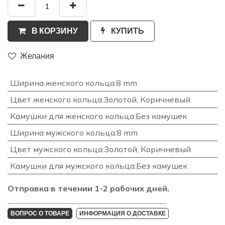
В КОРЗИНУ
КУПИТЬ
Желания
Ширина женского кольца
:
8 mm
Цвет женского кольца
:
Золотой
,
Коричневый
Камушки для женского кольца
:
Без камушек
Ширина мужского кольца
:
8 mm
Цвет мужского кольца
:
Золотой
,
Коричневый
Камушки для мужского кольца
:
Без камушек
Отправка в течении 1-2 рабочих дней.
_______________________________________________________________________________
ВОПРОС О ТОВАРЕ
ИНФОРМАЦИЯ О ДОСТАВКЕ