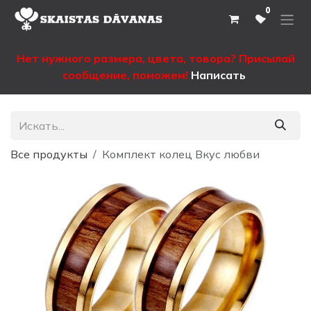
Перейти к содержимому
0
Нет нужного размера, цвета, товора? Присылай
сообщение, поможем!
Написать
Все продукты
Комплект колец Вкус любви