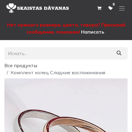
Перейти к содержимому
0
Нет нужного размера, цвета, товора? Присылай
сообщение, поможем!
Написать
Все продукты
Комплект колец Сладкие воспоминания