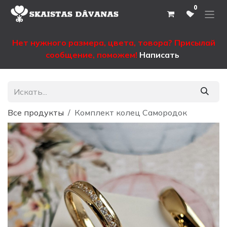
Перейти к содержимому
0
Нет нужного размера, цвета, товора? Присылай
сообщение, поможем!
Написать
Все продукты
Комплект колец Самородок