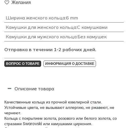
Желания
Ширина женского кольца
:
6 mm
Камушки для женского кольца
:
С камушками
Камушки для мужского кольца
:
Без камушек
Отправка в течении 1-2 рабочих дней.
_______________________________________________________________________________
ВОПРОС О ТОВАРЕ
ИНФОРМАЦИЯ О ДОСТАВКЕ
Описание товара
Качественные кольца из прочной ювелирной стали.
Устойчивые цвета, не вызывают аллергию, не ржавеют, не
чернеют.
Кольца с покрытием золота, розового или белого золота, со
стразами Swarovski или камушками циркония.