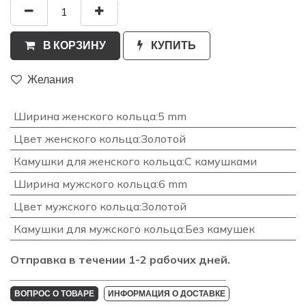
В КОРЗИНУ
КУПИТЬ
Желания
Ширина женского кольца
:
5 mm
Цвет женского кольца
:
Золотой
Камушки для женского кольца
:
С камушками
Ширина мужского кольца
:
6 mm
Цвет мужского кольца
:
Золотой
Камушки для мужского кольца
:
Без камушек
Отправка в течении 1-2 рабочих дней.
_______________________________________________________________________________
ВОПРОС О ТОВАРЕ
ИНФОРМАЦИЯ О ДОСТАВКЕ