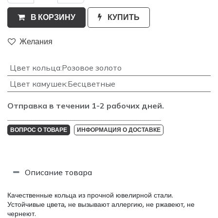
В КОРЗИНУ
КУПИТЬ
Желания
Цвет кольца
:
Розовое золото
Цвет камушек
:
Бесцветные
Отправка в течении 1-2 рабочих дней.
_______________________________________________________________________________
ВОПРОС О ТОВАРЕ
ИНФОРМАЦИЯ О ДОСТАВКЕ
Описание товара
Качественные кольца из прочной ювелирной стали.
Устойчивые цвета, не вызывают аллергию, не ржавеют, не
чернеют.