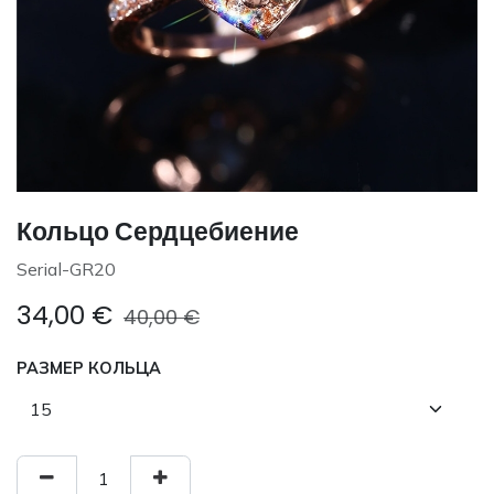
Кольцо Сердцебиение
Serial-GR20
34,00
€
40,00
€
РАЗМЕР КОЛЬЦА