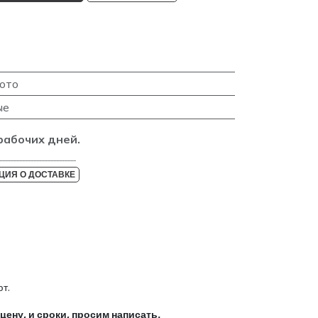
ото
ые
рабочих дней.
___________________________
ИЯ О ДОСТАВКЕ
т.
ну, и сроки, просим написать.​