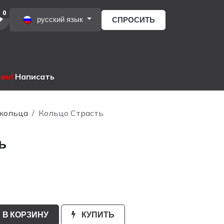
0
русский язык
СПРОСИТЬ
ы
жем!
Написать
кольца
Кольцо Страсть
ь
В КОРЗИНУ
КУПИТЬ