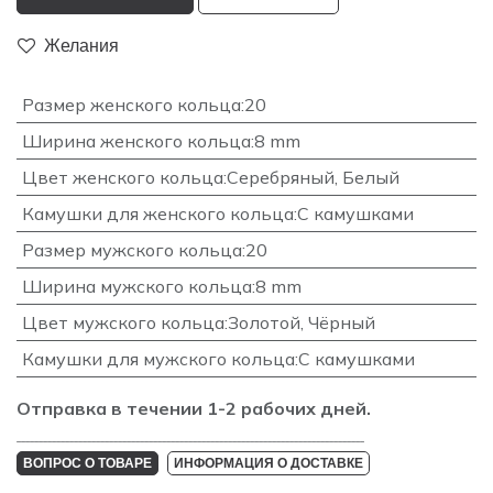
Желания
Размер женского кольца
:
20
Ширина женского кольца
:
8 mm
Цвет женского кольца
:
Серебряный
,
Белый
Камушки для женского кольца
:
С камушками
Размер мужского кольца
:
20
Ширина мужского кольца
:
8 mm
Цвет мужского кольца
:
Золотой
,
Чёрный
Камушки для мужского кольца
:
С камушками
Отправка в течении 1-2 рабочих дней.
_______________________________________________________________________________
ВОПРОС О ТОВАРЕ
ИНФОРМАЦИЯ О ДОСТАВКЕ