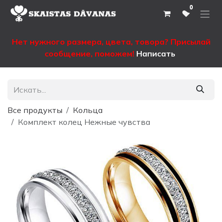
Перейти к содержимому
0
Нет нужного размера, цвета, товора? Присылай
сообщение, поможем!
Написать
Все продукты
Кольца
Комплект колец Нежные чувства