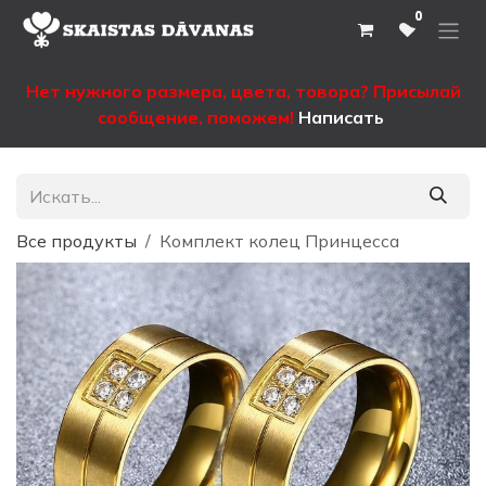
Перейти к содержимому
0
Нет нужного размера, цвета, товора? Присылай
сообщение, поможем!
Написать
Все продукты
Комплект колец Принцесса