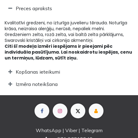
Preces apraksts
Kvalitatīvi gredzeni, no izturīga juvelieru tērauda. Noturīga
krāsa, neizraisa alerģiju, nerūsē, nepaliek melni.
Gredzeniem zelta, rozā zelta, vai baltā zelta pārklājums,
Swarovski kristāliņi vai cirkonija akmentiņi.
Citi šī modeļa izmēri iespējams ir pieejami pēc
individuāla pasūtījuma. Lai noskaidrotu iespējas, cenu
un termiņus, lūdzam, sūtīt ziņu.
Kopšanas ieteikumi
Izmēra noteikšana
WhatsApp | Viber | Telegram