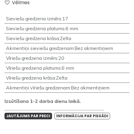
Vēlmes
Sieviešu gredzena izmērs
:
17
Sieviešu gredzena platums
:
6 mm
Sieviešu gredzena krāsa
:
Zelta
Akmentiņi sieviešu gredzenam
:
Bez akmentiņiem
Vīriešu gredzena izmērs
:
20
Vīriešu gredzena platums
:
6 mm
Vīriešu gredzena krāsa
:
Zelta
Akmentiņi vīriešu gredzenam
:
Bez akmentiņiem
Izsūtīšana 1-2 darba dienu laikā.
___________________________________________________________________________________
JAUTĀJUMS PAR PRECI
INFORMĀCIJA PAR PIEGĀDI