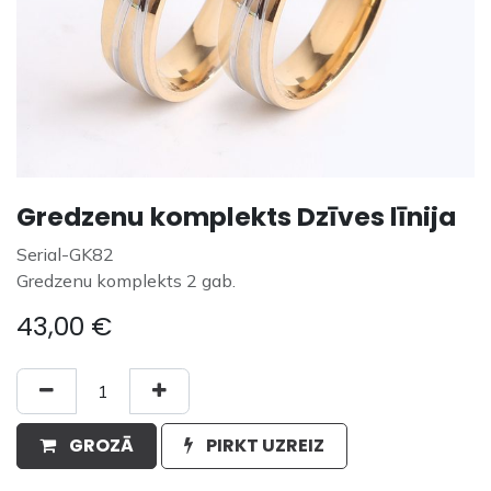
Gredzenu komplekts Dzīves līnija
Serial-GK82
Gredzenu komplekts 2 gab.
43,00
€
GROZĀ
PIRKT UZREIZ