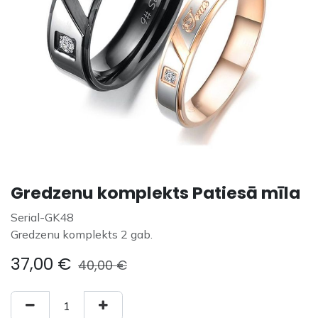
Gredzenu komplekts Patiesā mīla
Serial-GK48
Gredzenu komplekts 2 gab.
37,00
€
40,00
€