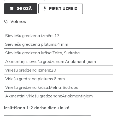
GROZĀ
PIRKT UZREIZ
Vēlmes
Sieviešu gredzena izmērs
:
17
Sieviešu gredzena platums
:
4 mm
Sieviešu gredzena krāsa
:
Zelta
,
Sudraba
Akmentiņi sieviešu gredzenam
:
Ar akmentiņiem
Vīriešu gredzena izmērs
:
20
Vīriešu gredzena platums
:
6 mm
Vīriešu gredzena krāsa
:
Melna
,
Sudraba
Akmentiņi vīriešu gredzenam
:
Ar akmentiņiem
Izsūtīšana 1-2 darba dienu laikā.
___________________________________________________________________________________