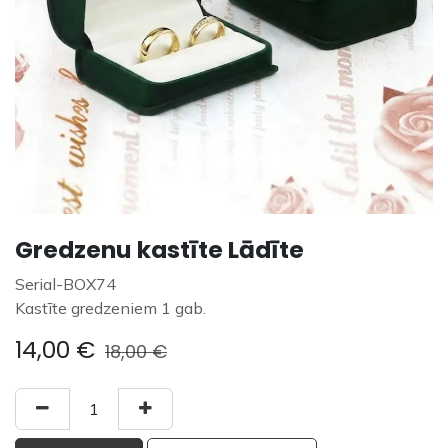
Gredzenu kastīte Lādīte
Serial-BOX74
Kastīte gredzeniem 1 gab.
14,00
€
18,00
€