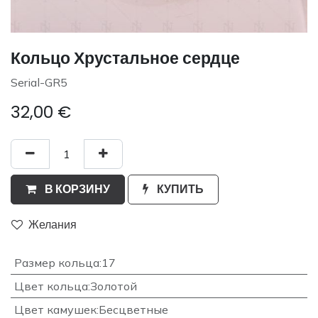
Кольцо Хрустальное сердце
Serial-GR5
32,00
€
В КОРЗИНУ
КУПИТЬ
Желания
Размер кольца
:
17
Цвет кольца
:
Золотой
Цвет камушек
:
Бесцветные