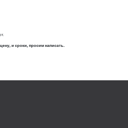
т.
ну, и сроки, просим написать.​