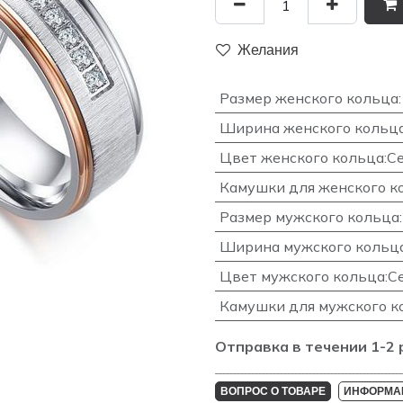
Желания
Размер женского кольца
:
Ширина женского кольц
Цвет женского кольца
:
С
Камушки для женского к
Размер мужского кольца
:
Ширина мужского кольц
Цвет мужского кольца
:
С
Камушки для мужского к
Отправка в течении 1-2 
____________________________________________________
ВОПРОС О ТОВАРЕ
ИНФОРМАЦ