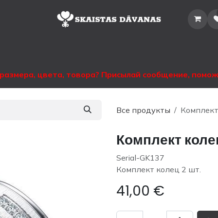
Главная
Магазин
Каталог
Аренда
Информация
Контакт
размера, цвета, товора? Присылай сообщение, помо
Все продукты
Комплект
Комплект коле
Serial-GK137
Комплект колец 2 шт.
41,00
€